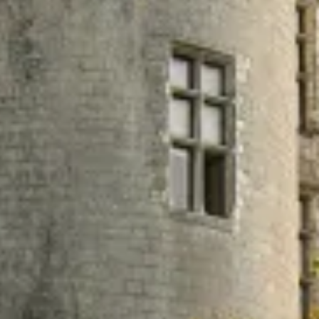
Tentation
SAUMUR BLANC, 100% CHENIN, SEC, BIO, HVE3