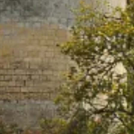
168,00 €
(VENDU PAR 6 BOUTEILLES)
Soit 28,00 € la bouteille de 75cl
TVA incluse au taux de 20%