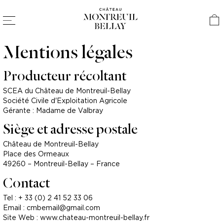
Mentions légales
Producteur récoltant
SCEA du Château de Montreuil-Bellay
Société Civile d'Exploitation Agricole
Gérante : Madame de Valbray
Siège et adresse postale
Château de Montreuil-Bellay
Place des Ormeaux
49260 – Montreuil-Bellay – France
Contact
Tel : + 33 (0) 2 41 52 33 06
Email : cmbemail@gmail.com
Site Web : www.chateau-montreuil-bellay.fr