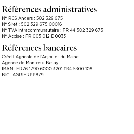
Références administratives
N° RCS Angers : 502 329 675
N° Siret : 502 329 675 00016
N° TVA intracommunautaire : FR 44 502 329 675
N° Accise : FR 005 012 E 0033
Références bancaires
Crédit Agricole de l’Anjou et du Maine
Agence de Montreuil Bellay
IBAN : FR76 1790 6000 3201 1134 5300 108
BIC : AGRIFRPP879