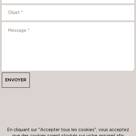
ENVOYER
ENVOYER
En cliquant sur "Accepter tous les cookies", vous acceptez
que des cookies soient stockés sur votre appareil afin