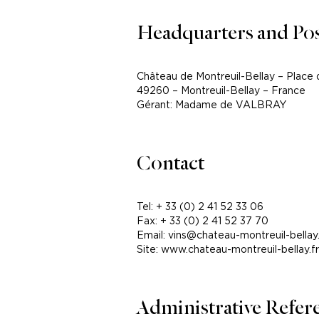
Headquarters and Pos
Château de Montreuil-Bellay – Plac
49260 – Montreuil-Bellay – France
Gérant: Madame de VALBRAY
Contact
Tel: + 33 (0) 2 41 52 33 06
Fax: + 33 (0) 2 41 52 37 70
Email: vins@chateau-montreuil-bellay.
Site:
www.chateau-montreuil-bellay.fr
Administrative Refer