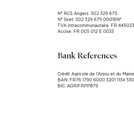
N° RCS Angers: 502 329 675
N° Siret: 502 329 675 00016N°
TVA intracommunautaire: FR 44502
Accise: FR 005 012 E 0033
Bank References
Crédit Agricole de l’Anjou et du Maine
BAN: FR76 1790 6000 3201 1134 53
BIC: AGRIFRPP879